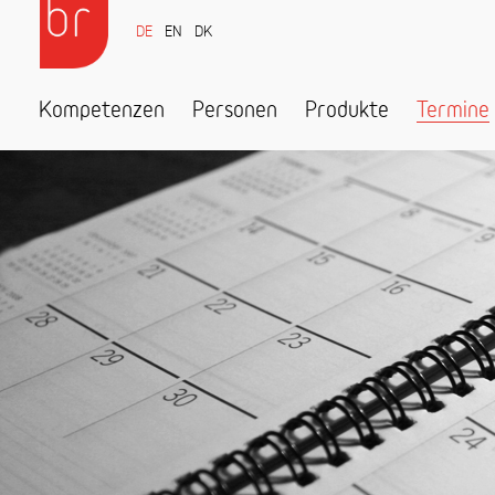
DE
EN
DK
Kompetenzen
Personen
Produkte
Termine